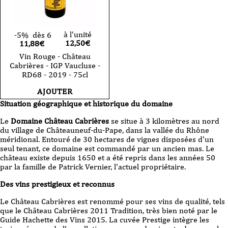
à l'unité
-5%
dès 6
12,50
€
11,88€
Vin Rouge - Château
Cabrières - IGP Vaucluse -
RD68 - 2019 - 75cl
AJOUTER
Situation géographique et historique du domaine
Le
Domaine Château Cabrières
se situe à 3 kilomètres au nord
du village de Châteauneuf-du-Pape, dans la vallée du Rhône
méridional. Entouré de 30 hectares de vignes disposées d'un
seul tenant, ce domaine est commandé par un ancien mas. Le
château existe depuis 1650 et a été repris dans les années 50
par la famille de Patrick Vernier, l'actuel propriétaire.
Des vins prestigieux et reconnus
Le Château Cabrières est renommé pour ses vins de qualité, tels
que le Château Cabrières 2011 Tradition, très bien noté par le
Guide Hachette des Vins 2015. La cuvée Prestige intègre les