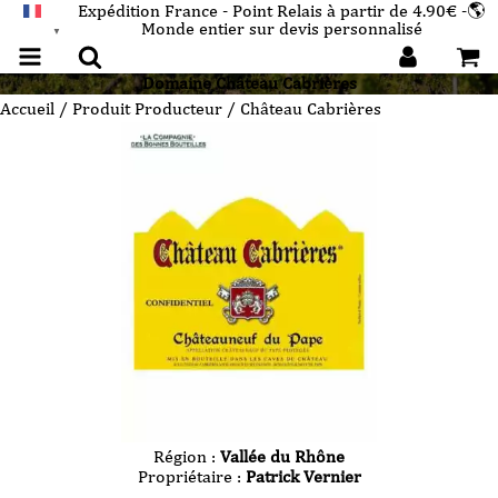
Expédition France - Point Relais à partir de 4.90€ -🌎
Monde entier sur devis personnalisé
FRANÇAIS
▼
Domaine
Château Cabrières
Accueil
/ Produit Producteur / Château Cabrières
Région :
Vallée du Rhône
Propriétaire :
Patrick Vernier