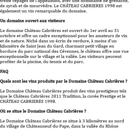
treize cépages de l'appellation, avec une dominante de grenache,
de syrah et de mourvèdre. Le CHÂTEAU CABRIERES 1998 est
également un vin remarquable du domaine.
Un domaine ouvert aux visiteurs
Le domaine Château Cabrières est ouvert du 1er avril au 31
octobre et offre un cadre exceptionnel pour les amateurs de vin
et de nature. Niché dans un écrin de verdure, à moins d'un
kilomètre de Saint Jean du Gard, charmant petit village en
bordure du parc national des Cévennes, le château offre une vue
exceptionnelle sur le village et la vallée. Les visiteurs peuvent
profiter de la piscine, du tennis et du parc.
FAQ
Quels sont les vins produits par le Domaine Château Cabrières ?
Le Domaine Château Cabrières produit des vins prestigieux tels
que le Château Cabrières 2011 Tradition, la cuvée Prestige et le
CHÂTEAU CABRIERES 1998.
Où se situe le Domaine Château Cabrières ?
Le Domaine Château Cabrières se situe à 3 kilomètres au nord
du village de Châteauneuf-du-Pape, dans la vallée du Rhône