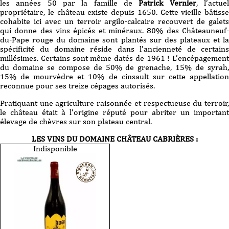
les années 50 par la famille de
Patrick Vernier
, l’actue
propriétaire, le château existe depuis 1650. Cette vieille bâtisse
cohabite ici avec un terroir argilo-calcaire recouvert de galets
qui donne des vins épicés et minéraux. 80% des Châteauneuf-
du-Pape rouge du domaine sont plantés sur des plateaux et la
spécificité du domaine réside dans l’ancienneté de certains
millésimes. Certains sont même datés de 1961 ! L’encépagement
du domaine se compose de 50% de grenache, 15% de syrah,
15% de mourvèdre et 10% de cinsault sur cette appellation
reconnue pour ses treize cépages autorisés.
Pratiquant une agriculture raisonnée et respectueuse du terroir,
le château était à l’origine réputé pour abriter un important
élevage de chèvres sur son plateau central.
LES VINS DU DOMAINE
CHÂTEAU CABRIÈRES
:
Indisponible