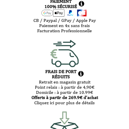
PAIEMENT
avec
100% SÉCURISÉ
étui
CB / Paypal / GPay / Apple Pay
Paiement en 4x sans frais
Facturation Professionnelle
FRAIS DE PORT
RÉDUITS
Retrait en magasin gratuit
Point relais :
à partir de 4,90
€
Domicile :
à partir de 10.99
€
Offerts à partir de
269.9
€ d’achat
Cliquez ici pour plus de détails