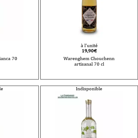
à l'unité
19,90
€
ianca 70
Warenghem Chouchenn
artisanal 70 cl
le
Indisponible