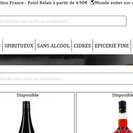
tion France - Point Relais à partir de 4.90€ -🌎Monde entier sur 
he
S
SPIRITUEUX
SANS ALCOOL
CIDRES
EPICERIE FINE
Autres spiritueux
Disponible
Disponibl