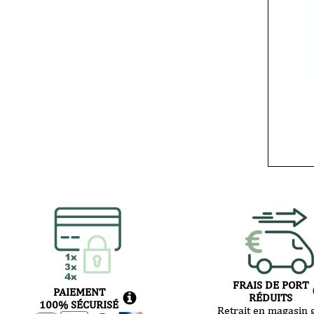
FRAIS DE PORT
PAIEMENT
RÉDUITS
100% SÉCURISÉ
Retrait en magasin g