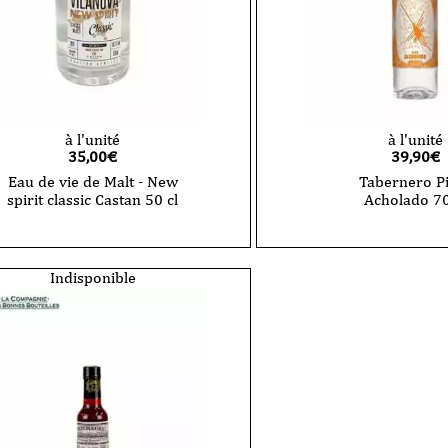
à l'unité
à l'unité
35,00
€
39,90
€
Eau de vie de Malt - New
Tabernero P
spirit classic Castan 50 cl
Acholado 70
Indisponible