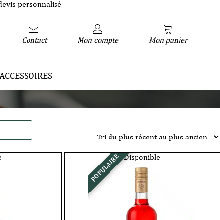
devis personnalisé
Contact
Mon compte
Mon panier
ACCESSOIRES
e
Disponible
POPULAIRE