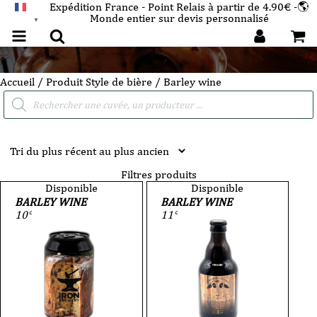
Expédition France - Point Relais à partir de 4.90€ -🌎
Monde entier sur devis personnalisé
FRANÇAIS
▼
Accueil
/ Produit Style de bière / Barley wine
Recherche
de
produits
Filtres produits
Disponible
Disponible
BARLEY WINE
BARLEY WINE
10°
11°