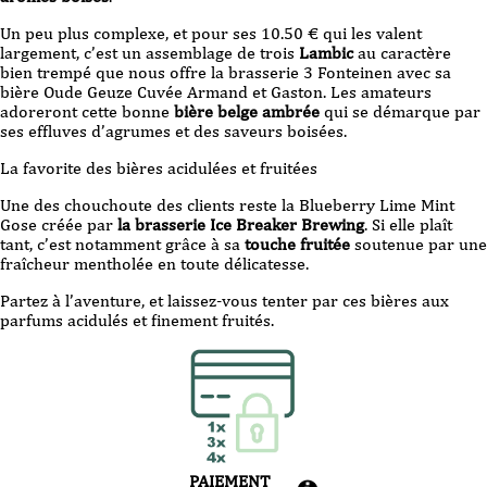
Un peu plus complexe, et pour ses 10.50 € qui les valent
largement, c’est un assemblage de trois
Lambic
au caractère
bien trempé que nous offre la brasserie 3 Fonteinen avec sa
bière Oude Geuze Cuvée Armand et Gaston. Les amateurs
adoreront cette bonne
bière belge
ambrée
qui se démarque par
ses effluves d’agrumes et des saveurs boisées.
La favorite des bières acidulées et fruitées
Une des chouchoute des clients reste la Blueberry Lime Mint
Gose créée par
la brasserie Ice Breaker Brewing
. Si elle plaît
tant, c’est notamment grâce à sa
touche fruitée
soutenue par une
fraîcheur mentholée en toute délicatesse.
Partez à l’aventure, et laissez-vous tenter par ces bières aux
parfums acidulés et finement fruités.
PAIEMENT