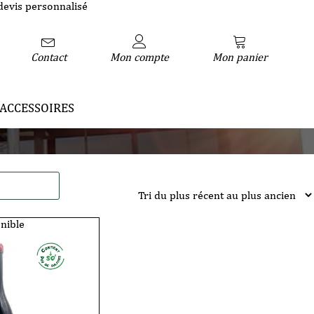
devis personnalisé
Contact
Mon compte
Mon panier
ACCESSOIRES
nible