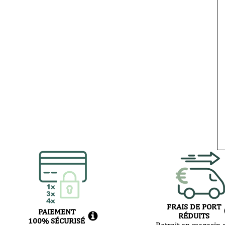
FRAIS DE PORT
PAIEMENT
RÉDUITS
100% SÉCURISÉ
Retrait en magasin g