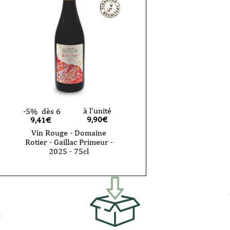
à l'unité
-5%
dès 6
9,90
€
9,41€
Vin Rouge - Domaine
Rotier - Gaillac Primeur -
2025 - 75cl