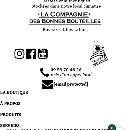
- Testées et authentiques
- Stockées dans notre local climatisé
Buvez vrai, buvez bon.
09 53 70 48 26
prix d'un appel local
[email protected]
LA BOUTIQUE
À PROPOS
PRODUITS
SERVICES
0