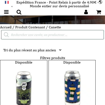
Expédition France - Point Relais à partir de 4.90€ -🌎
Monde entier sur devis personnalisé
FRANÇAIS
▼
Canette
Accueil
/ Produit Contenant / Canette
Recherche
de
produits
Filtres produits
Disponible
Disponible