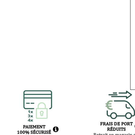
FRAIS DE PORT
PAIEMENT
RÉDUITS
100% SÉCURISÉ
Retrait en magasin g