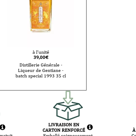
à l'unité
39,00
€
Distillerie Générale -
Liqueur de Gentiane -
batch special 1993 35 cl
LIVRAISON EN
CARTON RENFORCÉ
À
ratuit
Emballé soigneusement
C