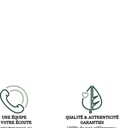
UNE ÉQUIPE
QUALITÉ & AUTHENTICITÉ
 VOTRE ÉCOUTE
GARANTIES
ontactez-nous au
100% de nos références :