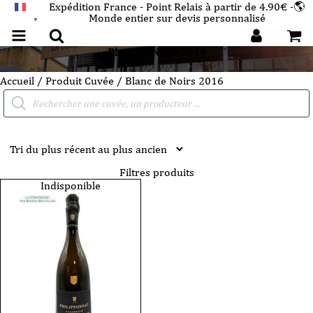
Expédition France - Point Relais à partir de 4.90€ -🌎
Monde entier sur devis personnalisé
FRANÇAIS
▼
Blanc de Noirs 2016
Accueil
/ Produit Cuvée / Blanc de Noirs 2016
Recherche
de
produits
Filtres produits
Indisponible