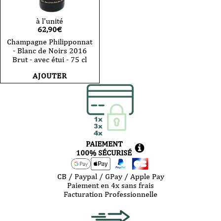
à l'unité
62,90
€
Champagne Philipponnat
- Blanc de Noirs 2016
Brut - avec étui - 75 cl
AJOUTER
PAIEMENT
100% SÉCURISÉ
CB / Paypal / GPay / Apple Pay
Paiement en 4x sans frais
Facturation Professionnelle