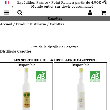
Expédition France - Point Relais à partir de 4.90€ -🌎
Monde entier sur devis personnalisé
FRANÇAIS
▼
Cazottes
Accueil
/ Produit Distillerie / Cazottes
Site de la distillerie
Cazottes
Distillerie
Cazottes
LES SPIRITUEUX DE LA DISTILLERIE
CAZOTTES
:
Disponible
Disponible