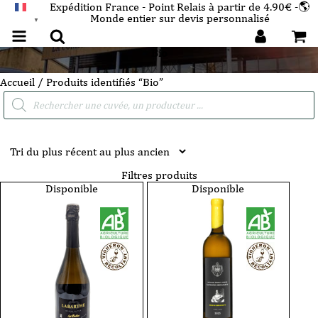
Expédition France - Point Relais à partir de 4.90€ -🌎
Monde entier sur devis personnalisé
FRANÇAIS
▼
Bio
Accueil
/ Produits identifiés “Bio”
Recherche
de
produits
Filtres produits
Disponible
Disponible