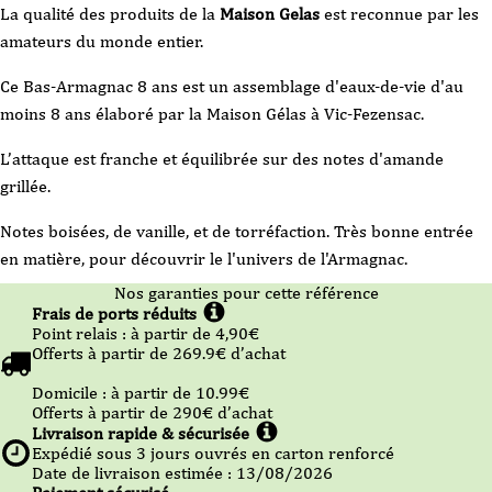
La qualité des produits de la
Maison Gelas
est reconnue par les
amateurs du monde entier.
Ce Bas-Armagnac 8 ans est un assemblage d'eaux-de-vie d'au
moins 8 ans élaboré par la Maison Gélas à Vic-Fezensac.
L’attaque est franche et équilibrée sur des notes d'amande
grillée.
Notes boisées, de vanille, et de torréfaction. Très bonne entrée
en matière, pour découvrir le l'univers de l'Armagnac.
Nos garanties pour cette référence
Frais de ports réduits
Point relais :
à partir de 4,90
€
Offerts à partir de
269.9
€ d’achat
Domicile :
à partir de 10.99
€
Offerts à partir de
290
€ d’achat
Livraison rapide & sécurisée
Expédié sous
3
jours ouvrés en carton renforcé
Date de livraison estimée : 13/08/2026