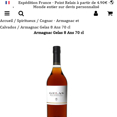
Expédition France - Point Relais à partir de 4.90€ -🌎
Monde entier sur devis personnalisé
FRANÇAIS
▼
Accueil
/
Spiritueux
/
Cognac - Armagnac et
Calvados
/ Armagnac Gelas 8 Ans 70 cl
Armagnac Gelas 8 Ans 70 cl