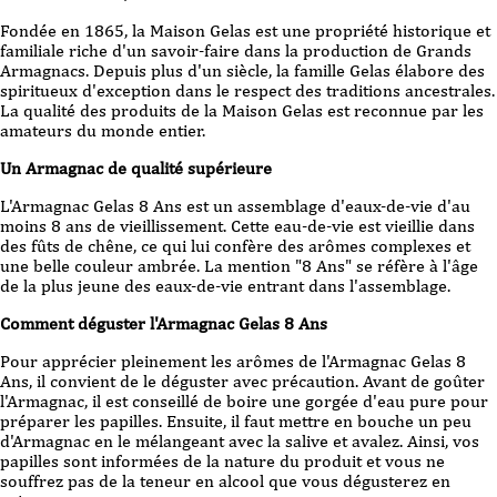
Fondée en 1865, la Maison Gelas est une propriété historique et
familiale riche d'un savoir-faire dans la production de Grands
Armagnacs. Depuis plus d'un siècle, la famille Gelas élabore des
spiritueux d'exception dans le respect des traditions ancestrales.
La qualité des produits de la Maison Gelas est reconnue par les
amateurs du monde entier.
Un Armagnac de qualité supérieure
L'Armagnac Gelas 8 Ans est un assemblage d'eaux-de-vie d'au
moins 8 ans de vieillissement. Cette eau-de-vie est vieillie dans
des fûts de chêne, ce qui lui confère des arômes complexes et
une belle couleur ambrée. La mention "8 Ans" se réfère à l'âge
de la plus jeune des eaux-de-vie entrant dans l'assemblage.
Comment déguster l'Armagnac Gelas 8 Ans
Pour apprécier pleinement les arômes de l'Armagnac Gelas 8
Ans, il convient de le déguster avec précaution. Avant de goûter
l'Armagnac, il est conseillé de boire une gorgée d'eau pure pour
préparer les papilles. Ensuite, il faut mettre en bouche un peu
d'Armagnac en le mélangeant avec la salive et avalez. Ainsi, vos
papilles sont informées de la nature du produit et vous ne
souffrez pas de la teneur en alcool que vous dégusterez en