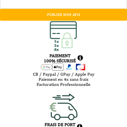
PUBLIER MON AVIS
PAIEMENT
100% SÉCURISÉ
CB / Paypal / GPay / Apple Pay
Paiement en 4x sans frais
Facturation Professionnelle
FRAIS DE PORT