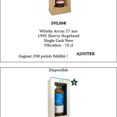
595,00
€
Whisky Arran 27 ans
1995 Sherry Hogshead
Single Cask New
Vibration - 70 cl
AJOUTER
Gagnez 298 points fidélité !
Disponible