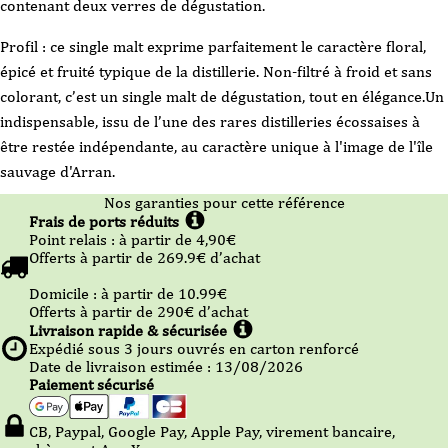
contenant deux verres de dégustation.
Profil : ce single malt exprime parfaitement le caractère floral,
épicé et fruité typique de la distillerie. Non-filtré à froid et sans
colorant, c’est un single malt de dégustation, tout en élégance.Un
indispensable, issu de l’une des rares distilleries écossaises à
être restée indépendante, au caractère unique à l'image de l'île
sauvage d'Arran.
Nos garanties pour cette référence
Frais de ports réduits
Point relais :
à partir de 4,90
€
Offerts à partir de
269.9
€ d’achat
Domicile :
à partir de 10.99
€
Offerts à partir de
290
€ d’achat
Livraison rapide & sécurisée
Expédié sous
3
jours ouvrés en carton renforcé
Date de livraison estimée : 13/08/2026
Paiement sécurisé
CB, Paypal, Google Pay, Apple Pay, virement bancaire,