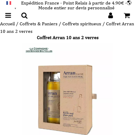
Expédition France - Point Relais à partir de 4.90€ -🌎
Monde entier sur devis personnalisé
FRANÇAIS
▼
Accueil
/
Coffrets & Paniers
/
Coffrets spiritueux
/ Coffret Arran
10 ans 2 verres
Coffret Arran 10 ans 2 verres