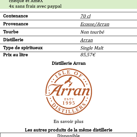
chèque et AmeX
4x sans frais avec paypal
Contenance
70 cl
Provenance
Ecosse/Arran
Tourbe
Non tourbé
Distillerie
Arran
Type de spiritueux
Single Malt
Prix au litre
85,57
€
Distillerie Arran
En savoir plus
Les autres produits de la même distillerie
Disponible