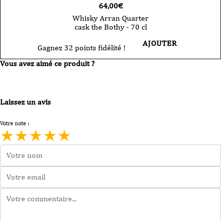
64,00
€
Whisky Arran Quarter
cask the Bothy - 70 cl
AJOUTER
Gagnez 32 points fidélité !
Vous avez aimé ce produit ?
Laissez un avis
Votre note :
★
★
★
★
★