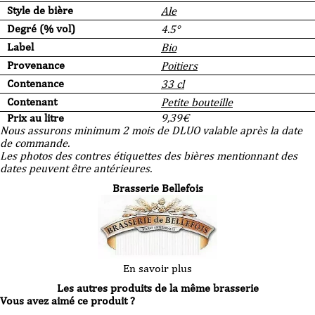
Style de bière
Ale
Degré (% vol)
4.5°
Label
Bio
Provenance
Poitiers
Contenance
33 cl
Contenant
Petite bouteille
Prix au litre
9,39
€
Nous assurons minimum 2 mois de DLUO valable après la date
de commande.
Les photos des contres étiquettes des bières mentionnant des
dates peuvent être antérieures.
Brasserie Bellefois
En savoir plus
Les autres produits de la même brasserie
Vous avez aimé ce produit ?