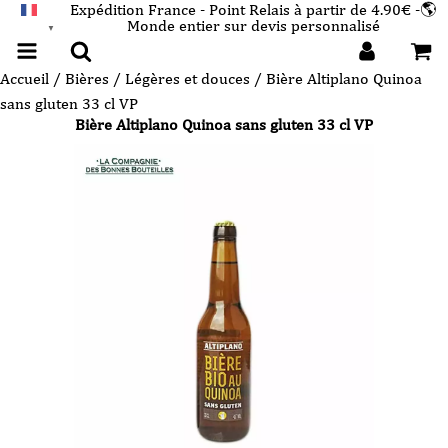
Expédition France - Point Relais à partir de 4.90€ -🌎
Monde entier sur devis personnalisé
FRANÇAIS
▼
Accueil
/
Bières
/
Légères et douces
/ Bière Altiplano Quinoa
sans gluten 33 cl VP
Bière Altiplano Quinoa sans gluten 33 cl VP