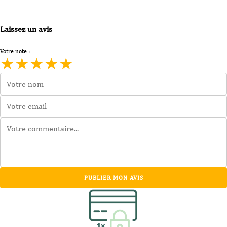
Laissez un avis
Votre note :
★
★
★
★
★
PUBLIER MON AVIS