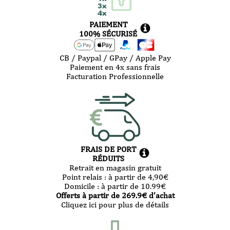
PAIEMENT
100% SÉCURISÉ
CB / Paypal / GPay / Apple Pay
Paiement en 4x sans frais
Facturation Professionnelle
FRAIS DE PORT
RÉDUITS
Retrait en magasin gratuit
Point relais :
à partir de 4,90
€
Domicile :
à partir de 10.99
€
Offerts à partir de
269.9
€ d’achat
Cliquez ici pour plus de détails