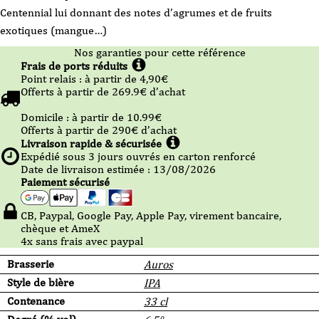
Centennial lui donnant des notes d’agrumes et de fruits
exotiques (mangue…)
Nos garanties pour cette référence
Frais de ports réduits
Point relais :
à partir de 4,90
€
Offerts à partir de
269.9
€ d’achat
Domicile :
à partir de 10.99
€
Offerts à partir de
290
€ d’achat
Livraison rapide & sécurisée
Expédié sous
3
jours ouvrés en carton renforcé
Date de livraison estimée : 13/08/2026
Paiement sécurisé
CB, Paypal, Google Pay, Apple Pay, virement bancaire,
chèque et AmeX
4x sans frais avec paypal
Brasserie
Auros
Style de bière
IPA
Contenance
33 cl