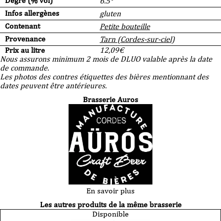
Degré (% vol)
6.5°
Infos allergènes
gluten
Contenant
Petite bouteille
Provenance
Tarn (Cordes-sur-ciel)
Prix au litre
12,09
€
Nous assurons minimum 2 mois de DLUO valable après la date
de commande.
Les photos des contres étiquettes des bières mentionnant des
dates peuvent être antérieures.
Brasserie Auros
En savoir plus
Les autres produits de la même brasserie
Disponible