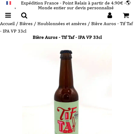
Expédition France - Point Relais à partir de 4.90€ -🌎
Monde entier sur devis personnalisé
FRANÇAIS
▼
Accueil
/
Bières
/
Houblonnées et amères
/ Bière Auros - Tif Taf
- IPA VP 33cl
Bière Auros - Tif Taf - IPA VP 33cl