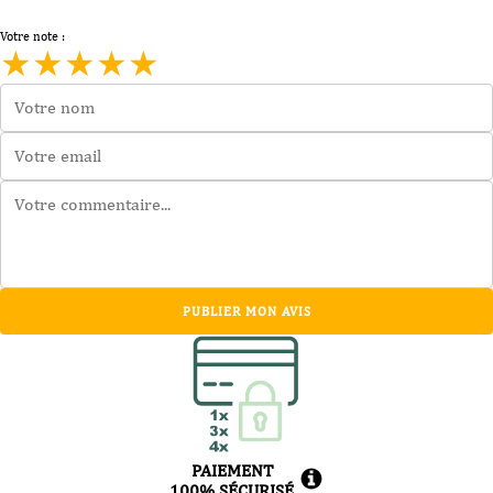
Votre note :
★
★
★
★
★
PUBLIER MON AVIS
PAIEMENT
100% SÉCURISÉ