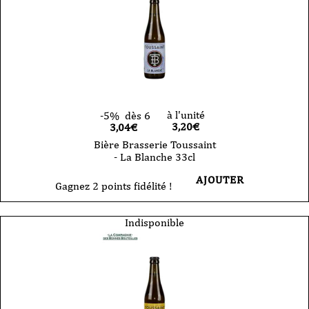
à l'unité
-5%
dès 6
3,20
€
3,04€
Bière Brasserie Toussaint
- La Blanche 33cl
AJOUTER
Gagnez 2 points fidélité !
Indisponible