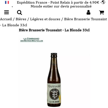
Expédition France - Point Relais à partir de 4.90€ -🌎
Monde entier sur devis personnalisé
FRANÇAIS
▼
Accueil
/
Bières
/
Légères et douces
/ Bière Brasserie Toussaint
- La Blonde 33cl
Bière Brasserie Toussaint - La Blonde 33cl