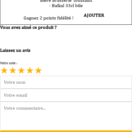
Bière Brasserie Toussaint
- Baïkal 33cl btle
AJOUTER
Gagnez 2 points fidélité !
Vous avez aimé ce produit ?
Laissez un avis
Votre note :
★
★
★
★
★