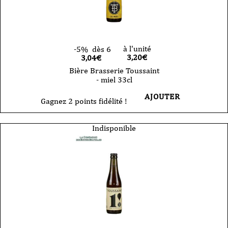
à l'unité
-5%
dès 6
3,20
€
3,04€
Bière Brasserie Toussaint
- miel 33cl
AJOUTER
Gagnez 2 points fidélité !
Indisponible