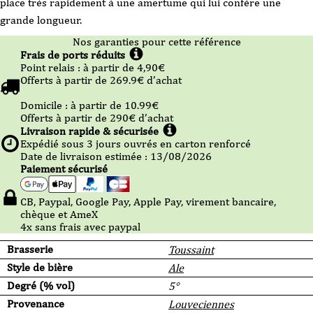
place très rapidement à une amertume qui lui confère une
grande longueur.
Nos garanties pour cette référence
Frais de ports réduits
Point relais :
à partir de 4,90
€
Offerts à partir de
269.9
€ d’achat
Domicile :
à partir de 10.99
€
Offerts à partir de
290
€ d’achat
Livraison rapide & sécurisée
Expédié sous
3
jours ouvrés en carton renforcé
Date de livraison estimée : 13/08/2026
Paiement sécurisé
CB, Paypal, Google Pay, Apple Pay, virement bancaire,
chèque et AmeX
4x sans frais avec paypal
Brasserie
Toussaint
Style de bière
Ale
Degré (% vol)
5°
Provenance
Louveciennes