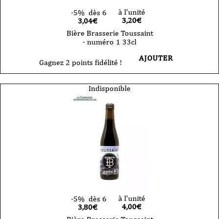
à l'unité
-5%
dès 6
3,20
€
3,04€
Bière Brasserie Toussaint
- numéro 1 33cl
AJOUTER
Gagnez 2 points fidélité !
Indisponible
à l'unité
-5%
dès 6
4,00
€
3,80€