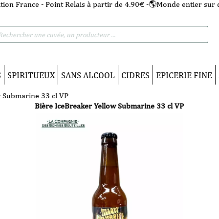
tion France - Point Relais à partir de 4.90€ -🌎Monde entier sur 
he
S
SPIRITUEUX
SANS ALCOOL
CIDRES
EPICERIE FINE
w Submarine 33 cl VP
Bière IceBreaker Yellow Submarine 33 cl VP