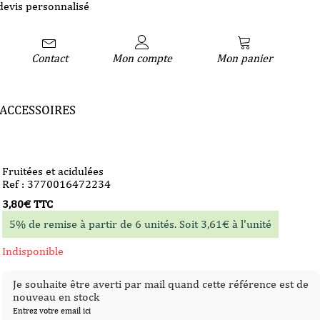
devis personnalisé
Contact
Mon compte
Mon panier
ACCESSOIRES
Fruitées et acidulées
Ref : 3770016472234
3,80
€
TTC
5% de remise à partir de 6 unités. Soit
3,61
€
à l'unité
Indisponible
Je souhaite être averti par mail quand cette référence est de
nouveau en stock
Entrez votre email ici