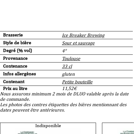
Brasserie
Ice Breaker Brewing
Style de bière
Sour et sauvage
Degré (% vol)
4°
Provenance
Toulouse
Contenance
33 cl
Infos allergènes
gluten
Contenant
Petite bouteille
Prix au litre
11,52
€
Nous assurons minimum 2 mois de DLUO valable après la date
de commande.
Les photos des contres étiquettes des bières mentionnant des
dates peuvent être antérieures.
Indisponible