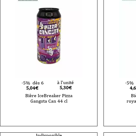
à l'unité
-5%
dès 6
-5%
5,30
€
5,04€
4,
Bière IceBreaker Pizza
Bi
Gangsta Can 44 cl
roya
Indisponible