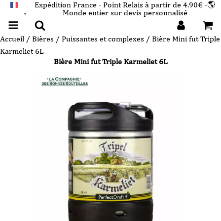
Expédition France - Point Relais à partir de 4.90€ -🌎
Monde entier sur devis personnalisé
FRANÇAIS
▼
Accueil
/
Bières
/
Puissantes et complexes
/ Bière Mini fut Triple
Karmeliet 6L
Bière Mini fut Triple Karmeliet 6L