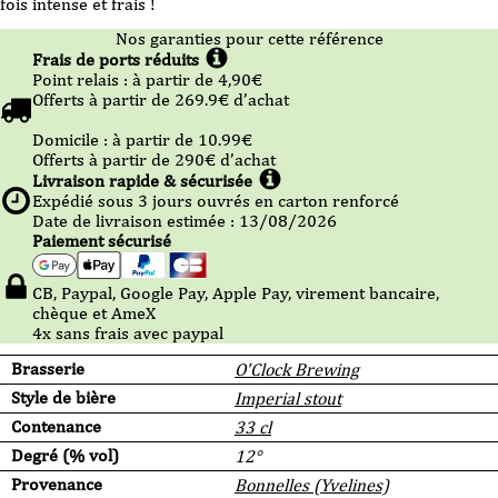
fois intense et frais !
Nos garanties pour cette référence
Frais de ports réduits
Point relais :
à partir de 4,90
€
Offerts à partir de
269.9
€ d’achat
Domicile :
à partir de 10.99
€
Offerts à partir de
290
€ d’achat
Livraison rapide & sécurisée
Expédié sous
3
jours ouvrés en carton renforcé
Date de livraison estimée : 13/08/2026
Paiement sécurisé
CB, Paypal, Google Pay, Apple Pay, virement bancaire,
chèque et AmeX
4x sans frais avec paypal
Brasserie
O'Clock Brewing
Style de bière
Imperial stout
Contenance
33 cl
Degré (% vol)
12°
Provenance
Bonnelles (Yvelines)