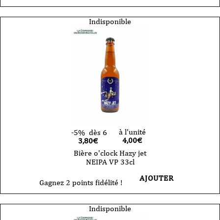
Indisponible
à l'unité
-5%
dès 6
4,00
€
3,80€
Bière o'clock Hazy jet
NEIPA VP 33cl
AJOUTER
Gagnez 2 points fidélité !
Indisponible