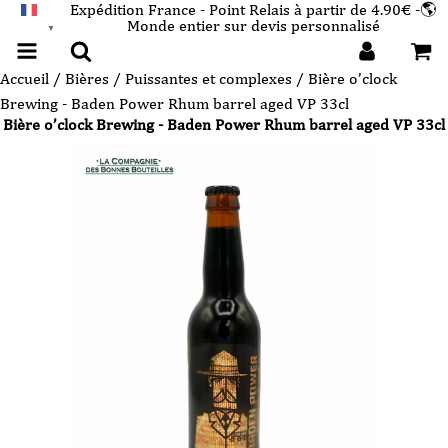
Expédition France - Point Relais à partir de 4.90€ -🌎
Monde entier sur devis personnalisé
FRANÇAIS
▼
Accueil
/
Bières
/
Puissantes et complexes
/ Bière o’clock
Brewing - Baden Power Rhum barrel aged VP 33cl
Bière o’clock Brewing - Baden Power Rhum barrel aged VP 33cl