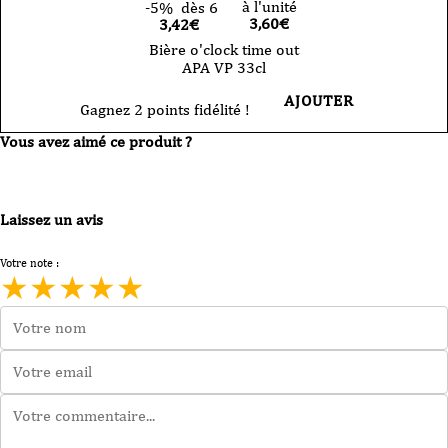
à l'unité
-5%
dès 6
3,60
€
3,42€
Bière o'clock time out
APA VP 33cl
AJOUTER
Gagnez 2 points fidélité !
Vous avez aimé ce produit ?
Laissez un avis
Votre note :
★
★
★
★
★