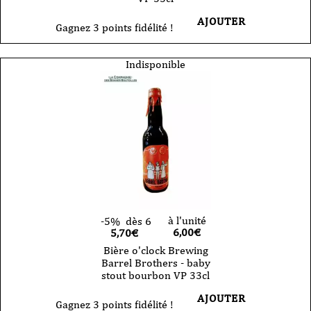
AJOUTER
Gagnez 3 points fidélité !
Indisponible
à l'unité
-5%
dès 6
6,00
€
5,70€
Bière o'clock Brewing
Barrel Brothers - baby
stout bourbon VP 33cl
AJOUTER
Gagnez 3 points fidélité !