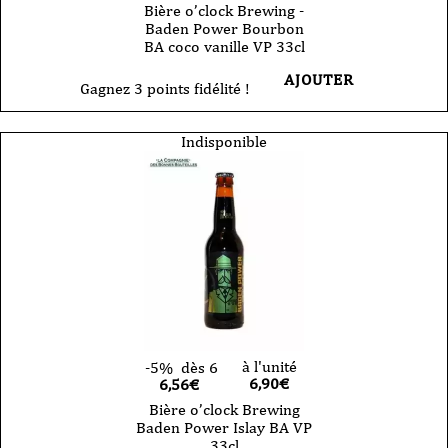
Bière o’clock Brewing -
Baden Power Bourbon
BA coco vanille VP 33cl
AJOUTER
Gagnez 3 points fidélité !
Indisponible
à l'unité
-5%
dès 6
6,90
€
6,56€
Bière o’clock Brewing
Baden Power Islay BA VP
33cl