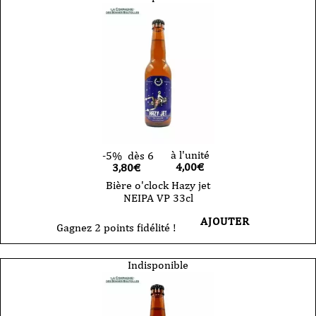
à l'unité
-5%
dès 6
4,00
€
3,80€
Bière o'clock Hazy jet
NEIPA VP 33cl
AJOUTER
Gagnez 2 points fidélité !
Indisponible