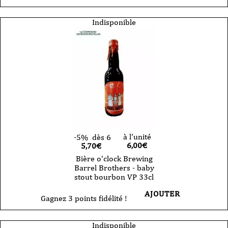
Indisponible
à l'unité
-5%
dès 6
6,00
€
5,70€
Bière o'clock Brewing
Barrel Brothers - baby
stout bourbon VP 33cl
AJOUTER
Gagnez 3 points fidélité !
Indisponible