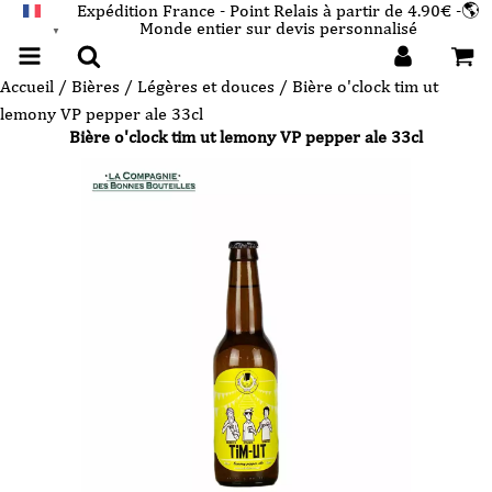
Expédition France - Point Relais à partir de 4.90€ -🌎
Monde entier sur devis personnalisé
FRANÇAIS
▼
Accueil
/
Bières
/
Légères et douces
/ Bière o'clock tim ut
lemony VP pepper ale 33cl
Bière o'clock tim ut lemony VP pepper ale 33cl