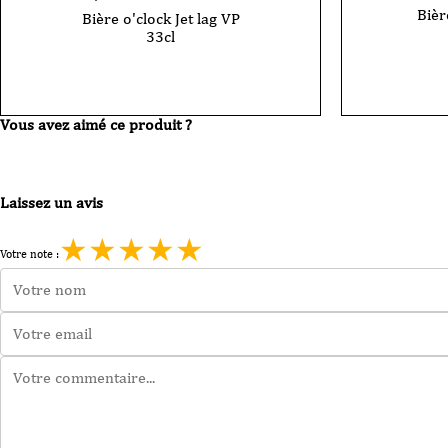
Bièr
Bière o'clock Jet lag VP
33cl
Vous avez aimé ce produit ?
Laissez un avis
★
★
★
★
★
Votre note :