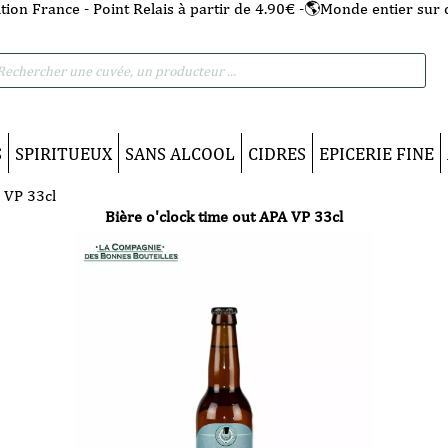
tion France - Point Relais à partir de 4.90€ -🌎Monde entier sur 
he
S
SPIRITUEUX
SANS ALCOOL
CIDRES
EPICERIE FINE
 VP 33cl
Bière o'clock time out APA VP 33cl