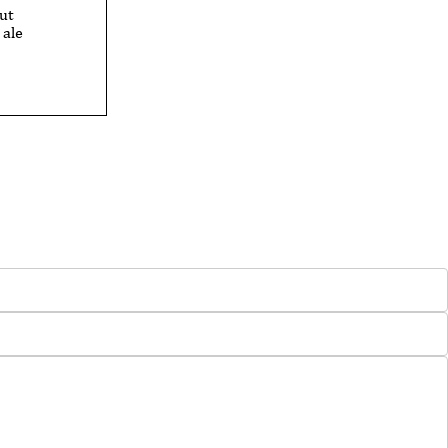
ut
ale