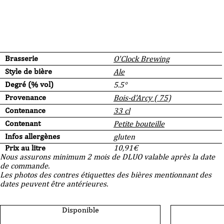
Brasserie
O'Clock Brewing
Style de bière
Ale
Degré (% vol)
5.5°
Provenance
Bois-d'Arcy ( 75)
Contenance
33 cl
Contenant
Petite bouteille
Infos allergènes
gluten
Prix au litre
10,91
€
Nous assurons minimum 2 mois de DLUO valable après la date
de commande.
Les photos des contres étiquettes des bières mentionnant des
dates peuvent être antérieures.
Disponible