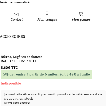
devis personnalisé
Contact
Mon compte
Mon panier
ACCESSOIRES
Bières
,
Légères et douces
Ref : 3770006173011
3,60
€
TTC
5% de remise à partir de 6 unités. Soit
3,42
€
à l'unité
Indisponible
Je souhaite être averti par mail quand cette référence est de
nouveau en stock
Entrez votre email ici