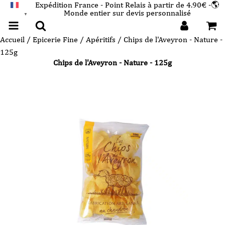
Expédition France - Point Relais à partir de 4.90€ -🌎
Monde entier sur devis personnalisé
FRANÇAIS
▼
Accueil
/
Epicerie Fine
/
Apéritifs
/ Chips de l'Aveyron - Nature -
125g
Chips de l'Aveyron - Nature - 125g