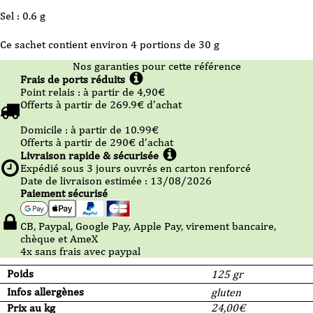
Sel : 0.6 g
Ce sachet contient environ 4 portions de 30 g
Nos garanties pour cette référence
Frais de ports réduits
Point relais :
à partir de 4,90
€
Offerts à partir de
269.9
€ d’achat
Domicile :
à partir de 10.99
€
Offerts à partir de
290
€ d’achat
Livraison rapide & sécurisée
Expédié sous
3
jours ouvrés en carton renforcé
Date de livraison estimée : 13/08/2026
Paiement sécurisé
CB, Paypal, Google Pay, Apple Pay, virement bancaire,
chèque et AmeX
4x sans frais avec paypal
Poids
125 gr
Infos allergènes
gluten
Prix au kg
24,00
€