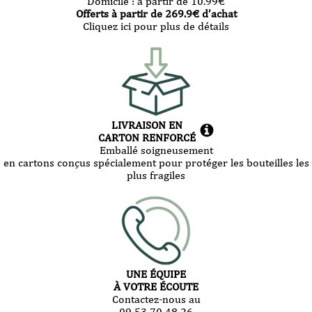
Domicile :
à partir de 10.99
€
Offerts à partir de
269.9
€ d’achat
Cliquez ici pour plus de détails
LIVRAISON EN
CARTON RENFORCÉ
Emballé soigneusement
en cartons conçus spécialement pour protéger les bouteilles les
plus fragiles
UNE ÉQUIPE
À VOTRE ÉCOUTE
Contactez-nous au
09 53 70 48 26