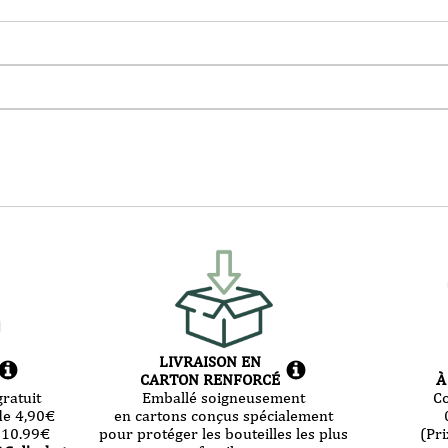
LIVRAISON EN
CARTON RENFORCÉ
À
ratuit
Emballé soigneusement
C
de 4,90
€
en cartons conçus spécialement
 10.99
€
pour protéger les bouteilles les plus
(Pri