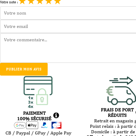
★
★
★
★
★
Votre note :
PUBLIER MON AVIS
FRAIS DE PORT
PAIEMENT
RÉDUITS
100% SÉCURISÉ
Retrait en magasin g
Point relais :
à partir 
Domicile :
à partir de
CB / Paypal / GPay / Apple Pay