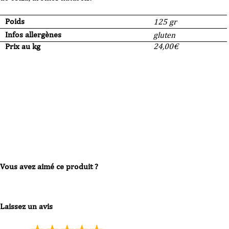
Poids
125 gr
Infos allergènes
gluten
Prix au kg
24,00
€
Vous avez aimé ce produit ?
Laissez un avis