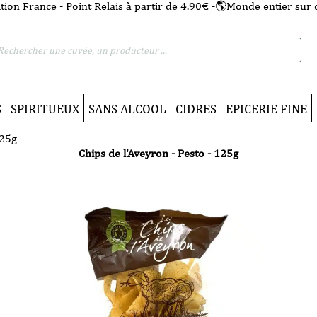
tion France - Point Relais à partir de 4.90€ -🌎Monde entier sur 
he
S
SPIRITUEUX
SANS ALCOOL
CIDRES
EPICERIE FINE
125g
Chips de l'Aveyron - Pesto - 125g