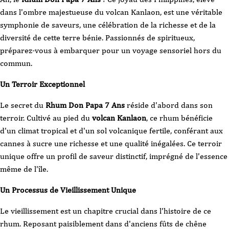
island
dans l'ombre majestueuse du volcan Kanlaon, est une véritable
-70
cl
symphonie de saveurs, une célébration de la richesse et de la
avec
étui
diversité de cette terre bénie. Passionnés de spiritueux,
préparez-vous à embarquer pour un voyage sensoriel hors du
commun.
Un Terroir Exceptionnel
Le secret du
Rhum Don Papa 7 Ans
réside d'abord dans son
terroir. Cultivé au pied du
volcan Kanlaon
, ce rhum bénéficie
d'un climat tropical et d'un sol volcanique fertile, conférant aux
cannes à sucre une richesse et une qualité inégalées. Ce terroir
unique offre un profil de saveur distinctif, imprégné de l'essence
même de l'île.
Un Processus de Vieillissement Unique
Le vieillissement est un chapitre crucial dans l'histoire de ce
rhum. Reposant paisiblement dans d'anciens fûts de chêne