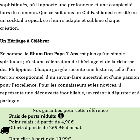
sophistiqués, où il apporte une profondeur et une complexité
hors du commun. Que ce soit dans un Old Fashioned revisité ou
un cocktail tropical, ce rhum s'adapte et sublime chaque
création.
Un Héritage à Célébrer
En somme, le
Rhum Don Papa 7 Ans
est plus qu'un simple
spiritueux ; c'est une célébration de l'héritage et de la richesse
des Philippines. Chaque gorgée raconte une histoire, celle d'un
terroir exceptionnel, d'un savoir-faire ancestral et d'une passion
pour l'excellence. Pour les connaisseurs et les novices, il
représente une découverte inoubliable, un trésor à déguster et à
partager.
Nos garanties pour cette référence
Frais de ports réduits
Point relais :
à partir de 4,90
€
Offerts à partir de
269.9
€ d’achat
Domicile :
à partir de 10.99
€