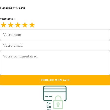
Laissez un avis
Votre note :
★
★
★
★
★
PUBLIER MON AVIS