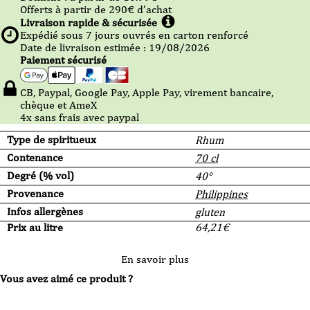
Offerts à partir de
290
€ d’achat
Livraison rapide & sécurisée
Expédié sous
7
jours ouvrés en carton renforcé
Date de livraison estimée : 19/08/2026
Paiement sécurisé
CB, Paypal, Google Pay, Apple Pay, virement bancaire,
chèque et AmeX
4x sans frais avec paypal
Type de spiritueux
Rhum
Contenance
70 cl
Degré (% vol)
40°
Provenance
Philippines
Infos allergènes
gluten
Prix au litre
64,21
€
En savoir plus
Vous avez aimé ce produit ?