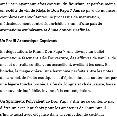
américain ayant autrefois contenu du
Bourbon
, et parfois même
en
ex-fûts de vin de Rioja
, le
Don Papa 7 Ans
se pare de nuances
complexes et envoûtantes. Ce processus de maturation,
méticuleusement contrôlé, enrichit le rhum d'
une palette
aromatique exubérante et d'une douceur raffinée.
Un Profil Aromatique Captivant
En dégustation, le Rhum Don Papa 7 Ans dévoile un ballet
aromatique fascinant. Dès l'ouverture, des effluves de vanille, de
miel et de fruits confits vous accueillent, éveillant les sens. En
bouche, la magie opère : une harmonie parfaite entre les notes
de caramel, de fruits exotiques et d'épices douces, soutenues par
une légère touche boisée. La finale, longue et chaleureuse, laisse
un souvenir indélébile, invitant à la contemplation.
Un Spiritueux Polyvalent
Le Don Papa 7 Ans ne se contente pas
d'être un excellent choix pour les amateurs de rhum pur. Il
s'invite aussi avec élégance dans la confection de cocktails