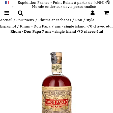
Expédition France - Point Relais à partir de 4.90€ -🌎
Monde entier sur devis personnalisé
FRANÇAIS
▼
Accueil
/
Spiritueux
/
Rhums et cachacas
/
Ron / style
Espagnol
/ Rhum - Don Papa 7 ans - single island -70 cl avec étui
Rhum - Don Papa 7 ans - single island -70 cl avec étui