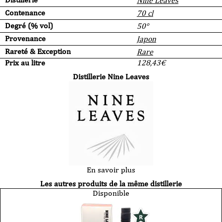
Nine Leaves
Contenance
70 cl
Degré (% vol)
50°
Provenance
Japon
Rareté & Exception
Rare
Prix au litre
128,43
€
Distillerie Nine Leaves
En savoir plus
Les autres produits de la même distillerie
Disponible