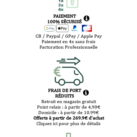
PAIEMENT
100% SÉCURISÉ
CB / Paypal / GPay / Apple Pay
Paiement en 4x sans frais
Facturation Professionnelle
FRAIS DE PORT
RÉDUITS
Retrait en magasin gratuit
Point relais :
à partir de 4,90
€
Domicile :
à partir de 10.99
€
Offerts à partir de
269.9
€ d’achat
Cliquez ici pour plus de détails