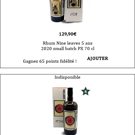
129,90
€
Rhum Nine leaves 5 ans
2020 small batch PX 70 cl
AJOUTER
Gagnez 65 points fidélité !
Indisponible