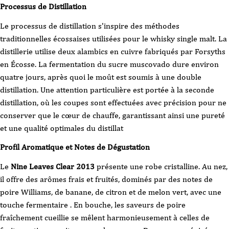
Processus de Distillation
Le processus de distillation s'inspire des méthodes
traditionnelles écossaises utilisées pour le whisky single malt. La
distillerie utilise deux alambics en cuivre fabriqués par Forsyths
en Écosse. La fermentation du sucre muscovado dure environ
quatre jours, après quoi le moût est soumis à une double
distillation. Une attention particulière est portée à la seconde
distillation, où les coupes sont effectuées avec précision pour ne
conserver que le cœur de chauffe, garantissant ainsi une pureté
et une qualité optimales du distillat
Profil Aromatique et Notes de Dégustation
Le
Nine Leaves Clear 2013
présente une robe cristalline.
Au nez,
il offre des arômes frais et fruités, dominés par des notes de
poire Williams, de banane, de citron et de melon vert, avec une
touche fermentaire
.
En bouche, les saveurs de poire
fraîchement cueillie se mêlent harmonieusement à celles de