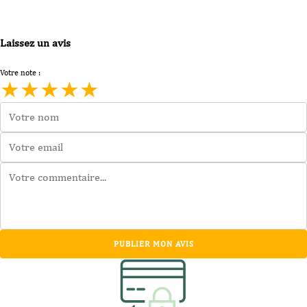
Laissez un avis
Votre note :
★
★
★
★
★
PUBLIER MON AVIS