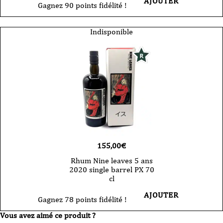
AJOUTER
Gagnez 90 points fidélité !
Indisponible
155,00
€
Rhum Nine leaves 5 ans
2020 single barrel PX 70
cl
AJOUTER
Gagnez 78 points fidélité !
Vous avez aimé ce produit ?