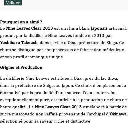
Pourquoi on a aimé ?
Le
Nine Leaves Clear 2013
est un rhum blanc
japonais
artisanal,
produit par la distillerie Nine Leaves fondée en 2013 par
Yoshiharu Takeuch
i dans la ville d'Otsu, préfecture de Shiga. Ce
rhum se distingue par son processus de fabrication méticuleux
et son profil aromatique unique.​
Origine et Production
La distillerie Nine Leaves est située à Otsu, près du lac Biwa,
dans la préfecture de Shiga, au Japon. Ce choix d'emplacement a
été motivé par la proximité d'une source d'eau souterraine
exceptionnellement pure, essentielle à la production de rhum de
haute qualité . Le
Nine Leaves Clear 2013
est élaboré à partir de
sucre muscovado non raffiné provenant de l'archipel d'
Okinawa
,
sélectionné pour sa saveur riche et distinctive