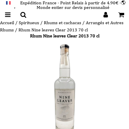
Expédition France - Point Relais à partir de 4.90€ -🌎
Monde entier sur devis personnalisé
FRANÇAIS
▼
Accueil
/
Spiritueux
/
Rhums et cachacas
/
Arrangés et Autres
Rhums
/ Rhum Nine leaves Clear 2013 70 cl
Rhum Nine leaves Clear 2013 70 cl