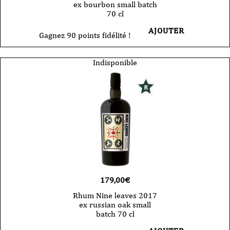
ex bourbon small batch
70 cl
AJOUTER
Gagnez 90 points fidélité !
Indisponible
179,00
€
Rhum Nine leaves 2017
ex russian oak small
batch 70 cl