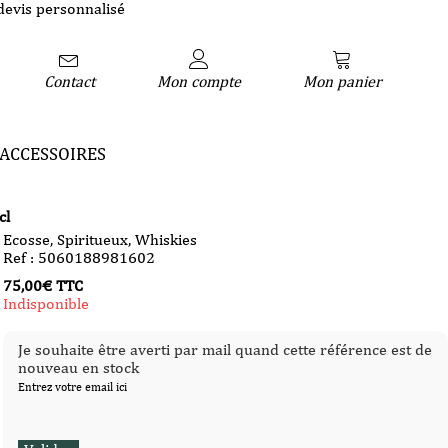
devis personnalisé
Contact
Mon compte
Mon panier
ACCESSOIRES
cl
Ecosse
,
Spiritueux
,
Whiskies
Ref : 5060188981602
75,00
€
TTC
Indisponible
Je souhaite être averti par mail quand cette référence est de
nouveau en stock
Entrez votre email ici