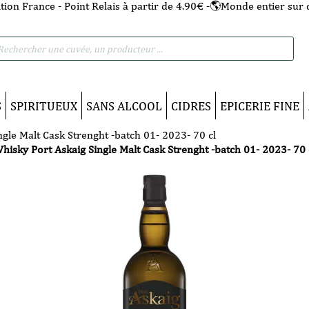
tion France - Point Relais à partir de 4.90€ -🌎Monde entier sur 
he
S
SPIRITUEUX
SANS ALCOOL
CIDRES
EPICERIE FINE
gle Malt Cask Strenght -batch 01- 2023- 70 cl
hisky Port Askaig Single Malt Cask Strenght -batch 01- 2023- 70 