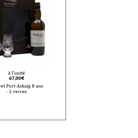
à l'unité
67,00
€
ret Port Askaig 8 ans
- 2 verres