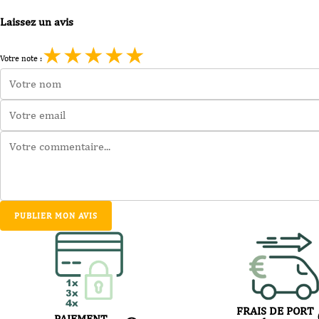
Laissez un avis
★
★
★
★
★
Votre note :
PUBLIER MON AVIS
FRAIS DE PORT
PAIEMENT