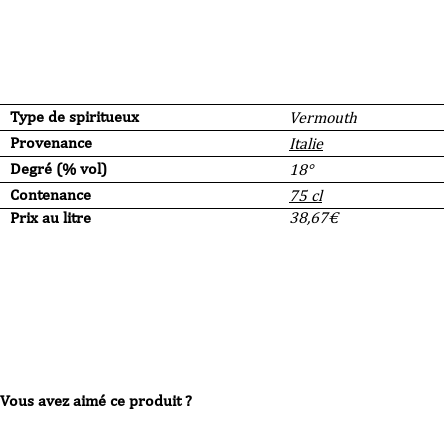
Type de spiritueux
Vermouth
Provenance
Italie
Degré (% vol)
18°
Contenance
75 cl
Prix au litre
38,67
€
Vous avez aimé ce produit ?