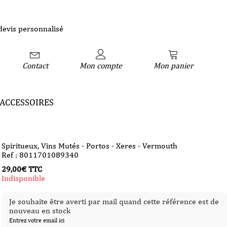
devis personnalisé
Contact
Mon compte
Mon panier
ACCESSOIRES
Spiritueux
,
Vins Mutés - Portos - Xeres - Vermouth
Ref : 8011701089340
29,00
€
TTC
Indisponible
Je souhaite être averti par mail quand cette référence est de
nouveau en stock
Entrez votre email ici