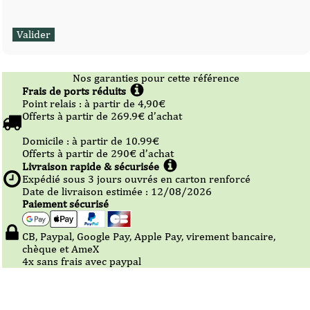
Nos garanties pour cette référence
Frais de ports réduits
Point relais :
à partir de 4,90
€
Offerts à partir de
269.9
€ d’achat
Domicile :
à partir de 10.99
€
Offerts à partir de
290
€ d’achat
Livraison rapide & sécurisée
Expédié sous
3
jours ouvrés en carton renforcé
Date de livraison estimée : 12/08/2026
Paiement sécurisé
CB, Paypal, Google Pay, Apple Pay, virement bancaire,
chèque et AmeX
4x sans frais avec paypal