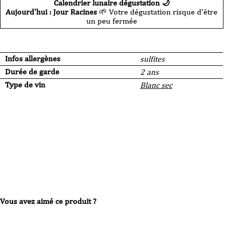
Calendrier lunaire dégustation 🌙
Aujourd'hui : Jour Racines
🌱 Votre dégustation risque d’être
un peu fermée
Infos allergènes
sulfites
Durée de garde
2 ans
Type de vin
Blanc sec
Vous avez aimé ce produit ?