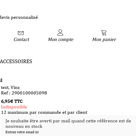
devis personnalisé
Contact
Mon compte
Mon panier
ACCESSOIRES
cl
test
,
Vins
Ref : 2900100005098
6,95
€
TTC
Indisponible
12 maximum par commande et par client
Je souhaite être averti par mail quand cette référence est de
nouveau en stock
Entrez votre email ici