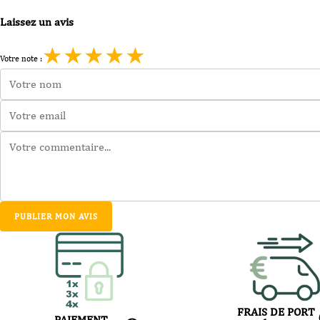
Laissez un avis
★
★
★
★
★
Votre note :
PUBLIER MON AVIS
FRAIS DE PORT
PAIEMENT