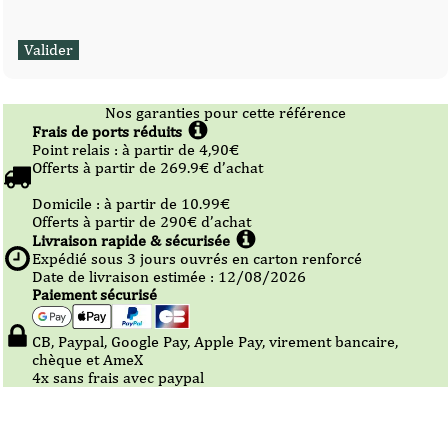
Nos garanties pour cette référence
Frais de ports réduits
Point relais :
à partir de 4,90
€
Offerts à partir de
269.9
€ d’achat
Domicile :
à partir de 10.99
€
Offerts à partir de
290
€ d’achat
Livraison rapide & sécurisée
Expédié sous
3
jours ouvrés en carton renforcé
Date de livraison estimée : 12/08/2026
Paiement sécurisé
CB, Paypal, Google Pay, Apple Pay, virement bancaire,
chèque et AmeX
4x sans frais avec paypal