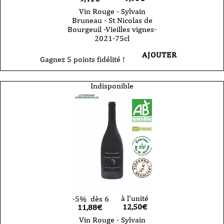
Vin Rouge - Sylvain
Bruneau - St Nicolas de
Bourgeuil -Vieilles vignes-
2021-75cl
AJOUTER
Gagnez 5 points fidélité !
Indisponible
à l'unité
-5%
dès 6
12,50
€
11,88€
Vin Rouge - Sylvain