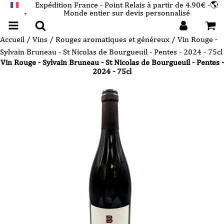
Expédition France - Point Relais à partir de 4.90€ -🌎
Monde entier sur devis personnalisé
FRANÇAIS
▼
Accueil
/
Vins
/
Rouges aromatiques et généreux
/ Vin Rouge -
Sylvain Bruneau - St Nicolas de Bourgueuil - Pentes - 2024 - 75cl
Vin Rouge - Sylvain Bruneau - St Nicolas de Bourgueuil - Pentes -
2024 - 75cl