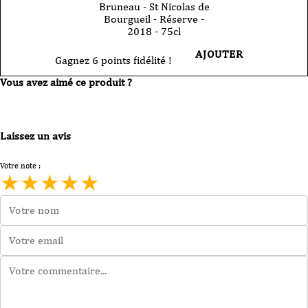
Bruneau - St Nicolas de
Bourgueil - Réserve -
2018 - 75cl
AJOUTER
Gagnez 6 points fidélité !
Vous avez aimé ce produit ?
Laissez un avis
Votre note :
★
★
★
★
★