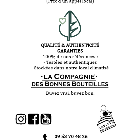
(Prix d'un appel local)
QUALITÉ & AUTHENTICITÉ
GARANTIES
100% de nos références :
- Testées et authentiques
- Stockées dans notre local climatisé
Buvez vrai, buvez bon.
09 53 70 48 26