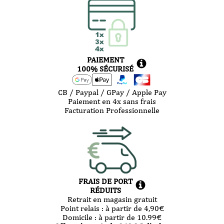
PAIEMENT
100% SÉCURISÉ
CB / Paypal / GPay / Apple Pay
Paiement en 4x sans frais
Facturation Professionnelle
FRAIS DE PORT
RÉDUITS
Retrait en magasin gratuit
Point relais :
à partir de 4,90
€
Domicile :
à partir de 10.99
€