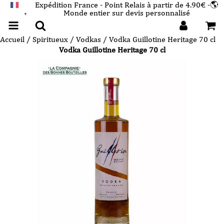
Expédition France - Point Relais à partir de 4.90€ -🌎
Monde entier sur devis personnalisé
FRANÇAIS
▼
Accueil
/
Spiritueux
/
Vodkas
/ Vodka Guillotine Heritage 70 cl
Vodka Guillotine Heritage 70 cl