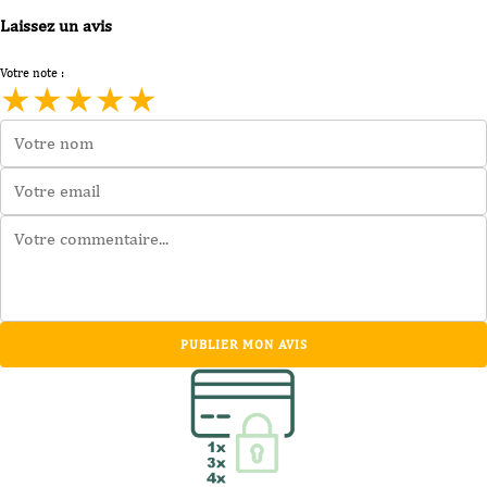
Laissez un avis
Votre note :
★
★
★
★
★
PUBLIER MON AVIS