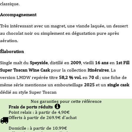
classique.
Accompagnement
Très intéressant avec un magret, une viande laquée, un dessert
au chocolat noir ou simplement en dégustation pure après
aération.
Élaboration
Single malt du
Speyside
, distillé en
2009
, vieilli
16 ans
en
1st Fill
Super Toscan Wine Cask
pour la collection
Itinéraires
. La
version LMDW repérée titre
58,2 % vol.
en
70 cl
; une fiche de
même série mentionne un embouteillage
2025
et un
single cask
dédié au style Super Toscan
Nos garanties pour cette référence
Frais de ports réduits
Point relais :
à partir de 4,90
€
Offerts à partir de
269.9
€ d’achat
Domicile :
à partir de 10.99
€