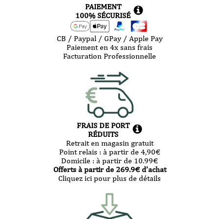
PAIEMENT
100% SÉCURISÉ
CB / Paypal / GPay / Apple Pay
Paiement en 4x sans frais
Facturation Professionnelle
FRAIS DE PORT
RÉDUITS
Retrait en magasin gratuit
Point relais :
à partir de 4,90
€
Domicile :
à partir de 10.99
€
Offerts à partir de
269.9
€ d’achat
Cliquez ici pour plus de détails