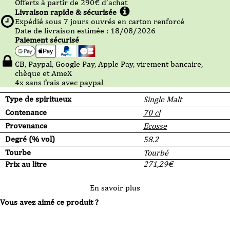
Offerts à partir de
290
€ d’achat
Livraison rapide & sécurisée
Expédié sous
7
jours ouvrés en carton renforcé
Date de livraison estimée : 18/08/2026
Paiement sécurisé
CB, Paypal, Google Pay, Apple Pay, virement bancaire,
chèque et AmeX
4x sans frais avec paypal
Type de spiritueux
Single Malt
Contenance
70 cl
Provenance
Ecosse
Degré (% vol)
58.2
Tourbe
Tourbé
Prix au litre
271,29
€
En savoir plus
Vous avez aimé ce produit ?