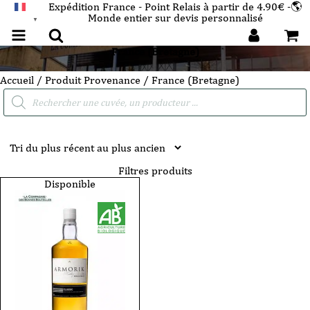
Expédition France - Point Relais à partir de 4.90€ -🌎
Monde entier sur devis personnalisé
FRANÇAIS
▼
France (Bretagne)
Accueil
/ Produit Provenance / France (Bretagne)
Recherche
de
produits
Filtres produits
Disponible