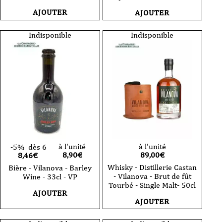
AJOUTER
AJOUTER
Indisponible
Indisponible
à l'unité
à l'unité
-5%
dès 6
8,90
€
89,00
€
8,46€
Whisky - Distillerie Castan
Bière - Vilanova - Barley
- Vilanova - Brut de fût
Wine - 33cl - VP
Tourbé - Single Malt- 50cl
AJOUTER
AJOUTER