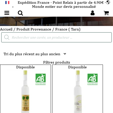
Expédition France - Point Relais à partir de 4.90€ -🌎
Monde entier sur devis personnalisé
FRANÇAIS
▼
France ( Tarn)
Accueil
/ Produit Provenance / France ( Tarn)
Recherche
de
produits
Filtres produits
Disponible
Disponible