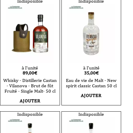
Indisponible
Indisponible
à l'unité
à l'unité
89,00
€
35,00
€
Whisky - Distillerie Castan
Eau de vie de Malt - New
- Vilanova - Brut de fût
spirit classic Castan 50 cl
Fruité - Single Malt- 50 cl
AJOUTER
AJOUTER
Indisponible
Indisponible