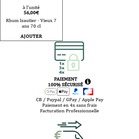
à l'unité
56,00
€
Rhum Isautier - Vieux 7
ans 70 cl
AJOUTER
PAIEMENT
100% SÉCURISÉ
CB / Paypal / GPay / Apple Pay
Paiement en 4x sans frais
Facturation Professionnelle