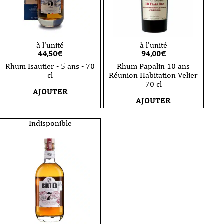
à l'unité
à l'unité
44,50
€
94,00
€
Rhum Isautier - 5 ans - 70
Rhum Papalin 10 ans
cl
Réunion Habitation Velier
70 cl
AJOUTER
AJOUTER
Indisponible