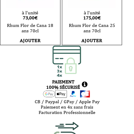
à l'unité
à l'unité
73,00
€
175,00
€
Rhum Flor de Cana 18
Rhum Flor de Cana 25
ans 70cl
ans 70cl
AJOUTER
AJOUTER
PAIEMENT
100% SÉCURISÉ
CB / Paypal / GPay / Apple Pay
Paiement en 4x sans frais
Facturation Professionnelle