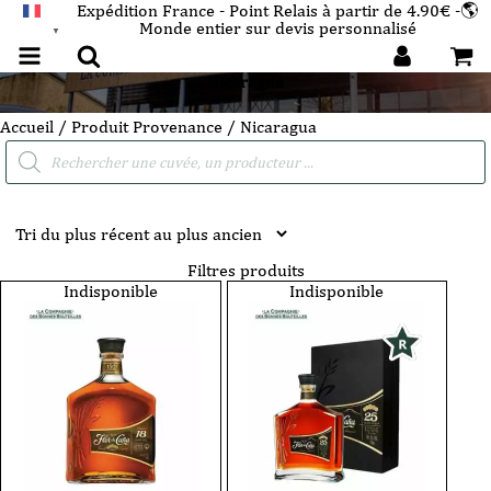
Expédition France - Point Relais à partir de 4.90€ -🌎
Monde entier sur devis personnalisé
FRANÇAIS
▼
Nicaragua
Accueil
/ Produit Provenance / Nicaragua
Recherche
de
produits
Filtres produits
Indisponible
Indisponible