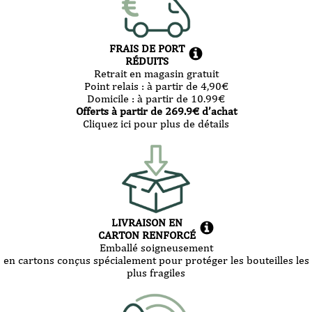
FRAIS DE PORT
RÉDUITS
Retrait en magasin gratuit
Point relais :
à partir de 4,90
€
Domicile :
à partir de 10.99
€
Offerts à partir de
269.9
€ d’achat
Cliquez ici pour plus de détails
LIVRAISON EN
CARTON RENFORCÉ
Emballé soigneusement
en cartons conçus spécialement pour protéger les bouteilles les
plus fragiles