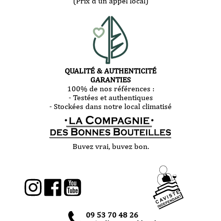
(Prix d'un appel local)
QUALITÉ & AUTHENTICITÉ
GARANTIES
100% de nos références :
- Testées et authentiques
- Stockées dans notre local climatisé
Buvez vrai, buvez bon.
09 53 70 48 26