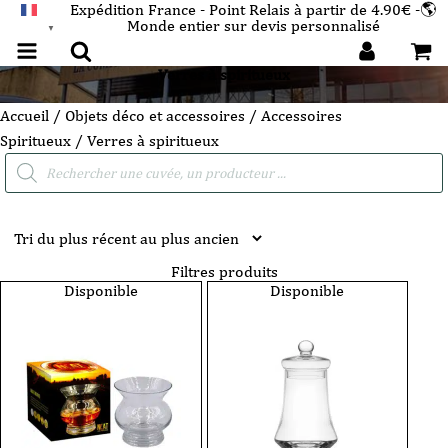
Expédition France - Point Relais à partir de 4.90€ -🌎
Monde entier sur devis personnalisé
FRANÇAIS
▼
Verres à spiritueux
Accueil
/
Objets déco et accessoires
/
Accessoires
Spiritueux
/ Verres à spiritueux
Recherche
de
produits
Filtres produits
Disponible
Disponible