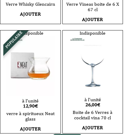
Verre Whisky Glencairn
Verre Vineas boite de 6 X
67 cl
AJOUTER
AJOUTER
Indisponible
Indisponible
POPULAIRE
à l'unité
à l'unité
26,00
€
12,90
€
Boite de 6 Verres à
verre à spiritueux Neat
cocktail vina 70 cl
glass
AJOUTER
AJOUTER