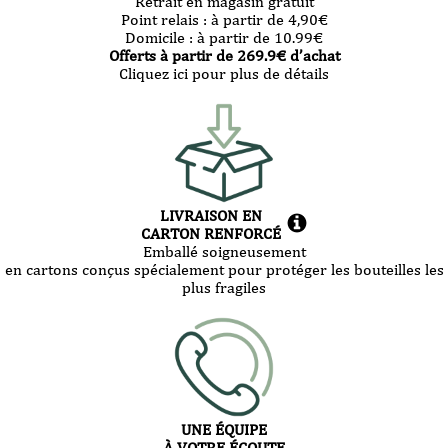
Retrait en magasin gratuit
Point relais :
à partir de 4,90
€
Domicile :
à partir de 10.99
€
Offerts à partir de
269.9
€ d’achat
Cliquez ici pour plus de détails
LIVRAISON EN
CARTON RENFORCÉ
Emballé soigneusement
en cartons conçus spécialement pour protéger les bouteilles les
plus fragiles
UNE ÉQUIPE
À VOTRE ÉCOUTE