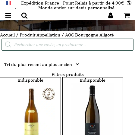
Expédition France - Point Relais à partir de 4.90€ -🌎
Monde entier sur devis personnalisé
FRANÇAIS
▼
AOC Bourgogne Aligoté
Accueil
/ Produit Appellation / AOC Bourgogne Aligoté
Recherche
de
produits
Filtres produits
Indisponible
Indisponible