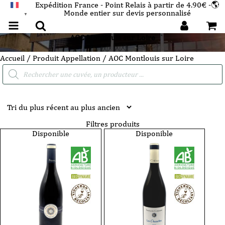
Expédition France - Point Relais à partir de 4.90€ -🌎
Monde entier sur devis personnalisé
FRANÇAIS
▼
AOC Montlouis sur Loire
Accueil
/ Produit Appellation / AOC Montlouis sur Loire
Recherche
de
produits
Filtres produits
Disponible
Disponible