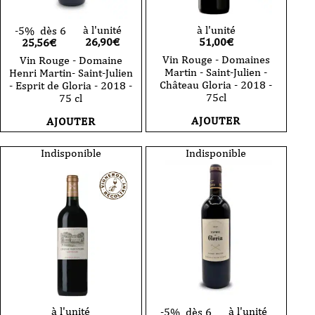
à l'unité
à l'unité
-5%
dès 6
26,90
€
51,00
€
25,56€
Vin Rouge - Domaines
Vin Rouge - Domaine
Martin - Saint-Julien -
Henri Martin- Saint-Julien
Château Gloria - 2018 -
- Esprit de Gloria - 2018 -
75cl
75 cl
AJOUTER
AJOUTER
Indisponible
Indisponible
à l'unité
à l'unité
-5%
dès 6