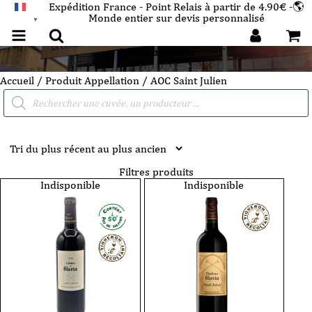
Expédition France - Point Relais à partir de 4.90€ -🌎
Monde entier sur devis personnalisé
FRANÇAIS
▼
AOC Saint Julien
Accueil
/ Produit Appellation / AOC Saint Julien
Recherche
de
produits
Filtres produits
Indisponible
Indisponible