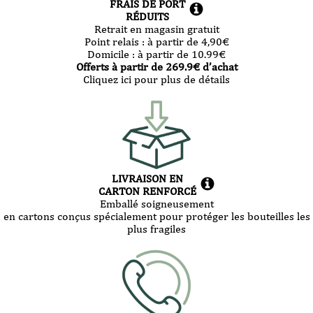
FRAIS DE PORT
RÉDUITS
Retrait en magasin gratuit
Point relais :
à partir de 4,90
€
Domicile :
à partir de 10.99
€
Offerts à partir de
269.9
€ d’achat
Cliquez ici pour plus de détails
LIVRAISON EN
CARTON RENFORCÉ
Emballé soigneusement
en cartons conçus spécialement pour protéger les bouteilles les
plus fragiles