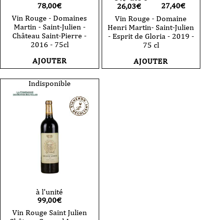
78,00
€
27,40
€
26,03€
Vin Rouge - Domaines
Vin Rouge - Domaine
Martin - Saint-Julien -
Henri Martin- Saint-Julien
Château Saint-Pierre -
- Esprit de Gloria - 2019 -
2016 - 75cl
75 cl
AJOUTER
AJOUTER
Indisponible
à l'unité
99,00
€
Vin Rouge Saint Julien