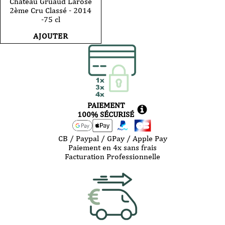
Château Gruaud Larose
2ème Cru Classé - 2014
-75 cl
AJOUTER
PAIEMENT
100% SÉCURISÉ
CB / Paypal / GPay / Apple Pay
Paiement en 4x sans frais
Facturation Professionnelle