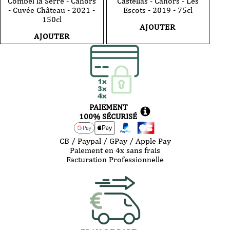
Combel la Serre - Cahors
Castellas - Cahors - Les
- Cuvée Château - 2021 -
Escots - 2019 - 75cl
150cl
AJOUTER
AJOUTER
PAIEMENT
100% SÉCURISÉ
CB / Paypal / GPay / Apple Pay
Paiement en 4x sans frais
Facturation Professionnelle