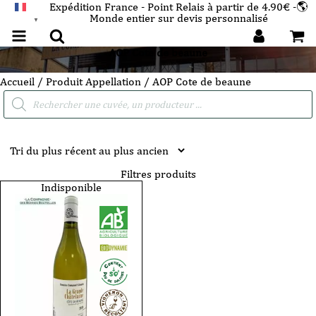
Expédition France - Point Relais à partir de 4.90€ -🌎
Monde entier sur devis personnalisé
FRANÇAIS
▼
AOP Cote de beaune
Accueil
/ Produit Appellation / AOP Cote de beaune
Recherche
de
produits
Filtres produits
Indisponible