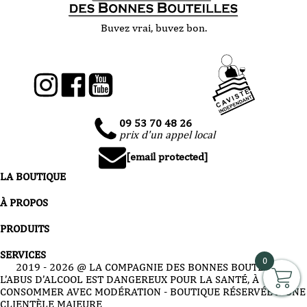
Buvez vrai, buvez bon.
09 53 70 48 26
prix d'un appel local
[email protected]
LA BOUTIQUE
À PROPOS
PRODUITS
SERVICES
0
2019 -
2026
@ LA COMPAGNIE DES BONNES BOUTEILLES
L’ABUS D’ALCOOL EST DANGEREUX POUR LA SANTÉ, À
CONSOMMER AVEC MODÉRATION - BOUTIQUE RÉSERVÉE À UNE
CLIENTÈLE MAJEURE