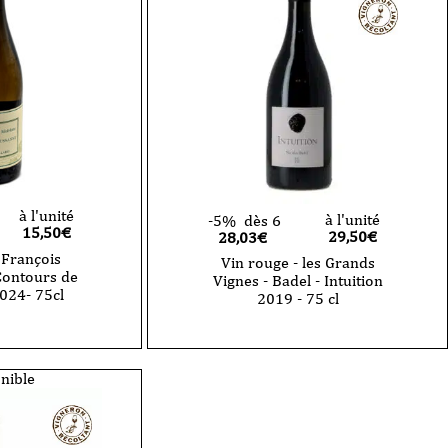
à l'unité
à l'unité
-5%
dès 6
15,50
€
29,50
€
28,03€
 François
Vin rouge - les Grands
 Contours de
Vignes - Badel - Intuition
2024- 75cl
2019 - 75 cl
nible