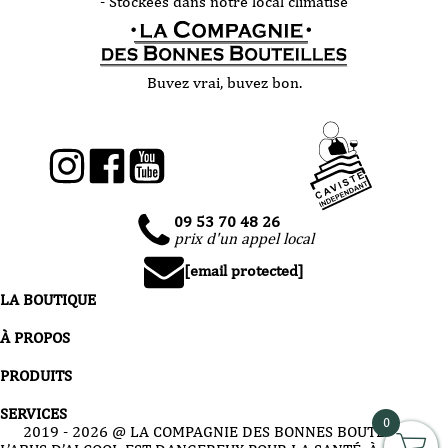
- Stockées dans notre local climatisé
Buvez vrai, buvez bon.
09 53 70 48 26
prix d'un appel local
[email protected]
LA BOUTIQUE
À PROPOS
PRODUITS
SERVICES
0
2019 -
2026
@ LA COMPAGNIE DES BONNES BOUTEILLES