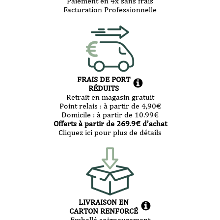
Paiement en 4x sans frais
Facturation Professionnelle
FRAIS DE PORT
RÉDUITS
Retrait en magasin gratuit
Point relais :
à partir de 4,90
€
Domicile :
à partir de 10.99
€
Offerts à partir de
269.9
€ d’achat
Cliquez ici pour plus de détails
LIVRAISON EN
CARTON RENFORCÉ
Emballé soigneusement