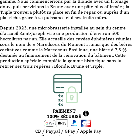
gamme. Nous commencerions par la Blonde avec un fromage
doux, puis servirions la Brune avec une pâte plus affirmée ; la
Triple trouvera plutôt sa place en fin de repas ou auprès d’un
plat riche, grâce à sa puissance et à ses fruits mûrs.
Depuis 2023, une microbrasserie installée au sein du centre
d’accueil Saint-Joseph vise une production d’environ 500
hectolitres par an. Elle accueille des cuvées éphémères réunies
sous le nom de « Maredsous du Moment », ainsi que des bières
caritatives comme la Maredsous Basilique, une bière à 7,3 %
destinée au financement de la rénovation du bâtiment. Cette
production spéciale complète la gamme historique sans lui
retirer ses trois repères : Blonde, Brune et Triple.
PAIEMENT
100% SÉCURISÉ
CB / Paypal / GPay / Apple Pay