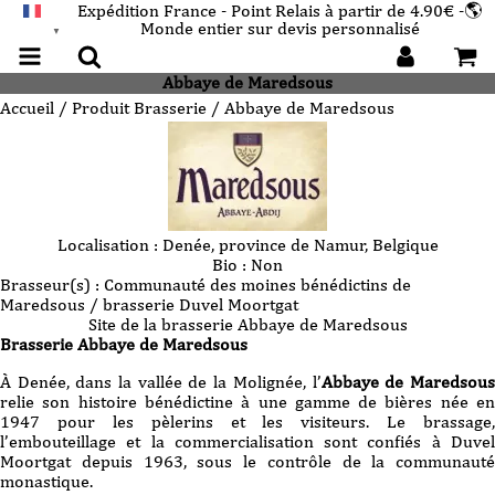
Expédition France - Point Relais à partir de 4.90€ -🌎
Monde entier sur devis personnalisé
FRANÇAIS
▼
Abbaye de Maredsous
Accueil
/ Produit Brasserie / Abbaye de Maredsous
Localisation :
Denée, province de Namur, Belgique
Bio :
Non
Brasseur(s) :
Communauté des moines bénédictins de
Maredsous / brasserie Duvel Moortgat
Site de la brasserie
Abbaye de Maredsous
Brasserie
Abbaye de Maredsous
À Denée, dans la vallée de la Molignée, l’
Abbaye de Maredsou
relie son histoire bénédictine à une gamme de bières née en
1947 pour les pèlerins et les visiteurs. Le brassage,
l’embouteillage et la commercialisation sont confiés à Duvel
Moortgat depuis 1963, sous le contrôle de la communauté
monastique.