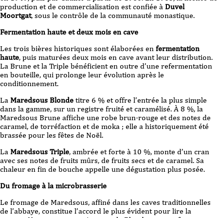
production et de commercialisation est confiée à
Duvel
Moortgat
, sous le contrôle de la communauté monastique.
Fermentation haute et deux mois en cave
Les trois bières historiques sont élaborées en
fermentation
haute
, puis maturées deux mois en cave avant leur distribution.
La Brune et la Triple bénéficient en outre d’une refermentation
en bouteille, qui prolonge leur évolution après le
conditionnement.
La
Maredsous Blonde
titre 6 % et offre l’entrée la plus simple
dans la gamme, sur un registre fruité et caramélisé. À 8 %, la
Maredsous Brune affiche une robe brun-rouge et des notes de
caramel, de torréfaction et de moka ; elle a historiquement été
brassée pour les fêtes de Noël.
La
Maredsous Triple
, ambrée et forte à 10 %, monte d’un cran
avec ses notes de fruits mûrs, de fruits secs et de caramel. Sa
chaleur en fin de bouche appelle une dégustation plus posée.
Du fromage à la microbrasserie
Le fromage de Maredsous, affiné dans les caves traditionnelles
de l’abbaye, constitue l’accord le plus évident pour lire la