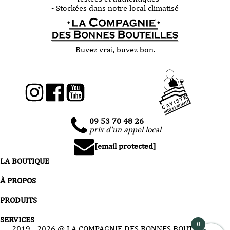
- Stockées dans notre local climatisé
Buvez vrai, buvez bon.
09 53 70 48 26
prix d'un appel local
[email protected]
LA BOUTIQUE
À PROPOS
PRODUITS
SERVICES
0
2019 -
2026
@ LA COMPAGNIE DES BONNES BOUTEILLES