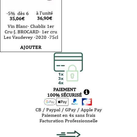
à l'unité
-5%
dès 6
36,90
€
35,06€
Vin Blanc- Chablis 1er
Cru-J. BROCARD- 1er cru
Les Vaudevey -2020 -75cl
AJOUTER
PAIEMENT
100% SÉCURISÉ
CB / Paypal / GPay / Apple Pay
Paiement en 4x sans frais
Facturation Professionnelle