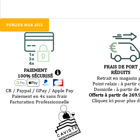
PUBLIER MON AVIS
FRAIS DE PORT
PAIEMENT
RÉDUITS
100% SÉCURISÉ
Retrait en magasin g
Point relais :
à partir 
Domicile :
à partir de
CB / Paypal / GPay / Apple Pay
Offerts à partir de
269.
Paiement en 4x sans frais
Cliquez ici pour plus d
Facturation Professionnelle