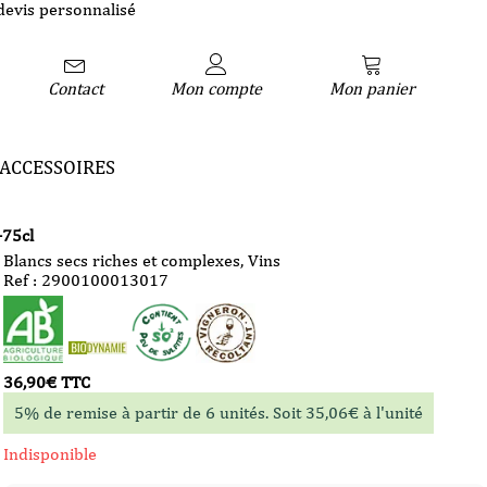
devis personnalisé
Contact
Mon compte
Mon panier
ACCESSOIRES
-75cl
Blancs secs riches et complexes
,
Vins
Ref : 2900100013017
36,90
€
TTC
5% de remise à partir de 6 unités. Soit
35,06
€
à l'unité
Indisponible