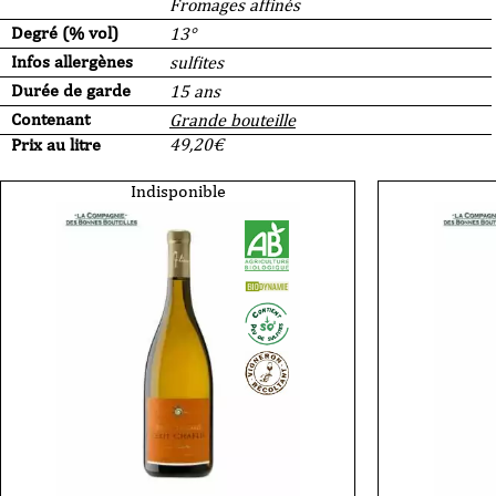
Fromages affinés
Degré (% vol)
13°
Infos allergènes
sulfites
Durée de garde
15 ans
Contenant
Grande bouteille
Prix au litre
49,20
€
Indisponible