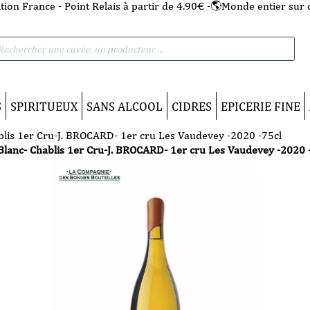
tion France - Point Relais à partir de 4.90€ -🌎Monde entier sur 
he
S
SPIRITUEUX
SANS ALCOOL
CIDRES
EPICERIE FINE
blis 1er Cru-J. BROCARD- 1er cru Les Vaudevey -2020 -75cl
Blanc- Chablis 1er Cru-J. BROCARD- 1er cru Les Vaudevey -2020 