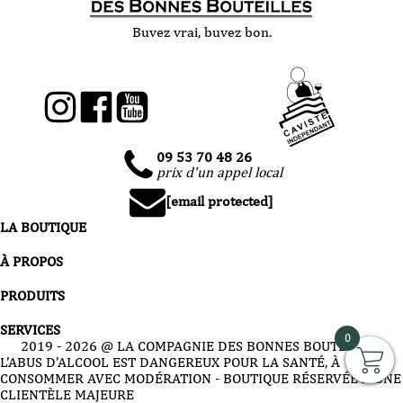
Buvez vrai, buvez bon.
09 53 70 48 26
prix d'un appel local
[email protected]
LA BOUTIQUE
À PROPOS
PRODUITS
SERVICES
0
2019 -
2026
@ LA COMPAGNIE DES BONNES BOUTEILLES
L’ABUS D’ALCOOL EST DANGEREUX POUR LA SANTÉ, À
CONSOMMER AVEC MODÉRATION - BOUTIQUE RÉSERVÉE À UNE
CLIENTÈLE MAJEURE